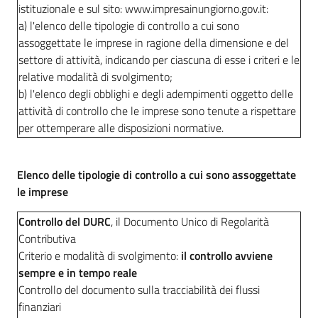
istituzionale e sul sito: www.impresainungiorno.gov.it:
a) l'elenco delle tipologie di controllo a cui sono
assoggettate le imprese in ragione della dimensione e del
settore di attività, indicando per ciascuna di esse i criteri e le
relative modalità di svolgimento;
b) l'elenco degli obblighi e degli adempimenti oggetto delle
attività di controllo che le imprese sono tenute a rispettare
per ottemperare alle disposizioni normative.
Elenco delle tipologie di controllo a cui sono assoggettate
le imprese
Controllo del DURC
, il Documento Unico di Regolarità
Contributiva
Criterio e modalità di svolgimento:
il controllo avviene
sempre e in tempo reale
Controllo del documento sulla tracciabilità dei flussi
finanziari