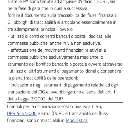
Tutte le PA sono tenute ad acquisire d'ufficio il DURC, sia
nella fase di gara che in quella successiva.
fornire il documento sulla tracciabilità dei flussi finanziari.
Gli obblighi di tracciabilità si articolano essenzialmente in
tre adempimenti principali, ovvero:
-
utilizzo di conti correnti bancari o postali dedicati alle
commesse pubbliche, anche in via non esclusiva;
- effettuazione dei movimenti finanziari relativi alle
commesse pubbliche esclusivamente mediante lo
strumento del bonifico bancario o postale ovvero attraverso
l'utilizzo di altri strumenti di pagamento idonei a consentire
la piena tracciabilità delle operazioni;
- indicazione negli strumenti di pagamento relativi ad ogni
transazione del CIG e, ove obbligatorio ai sensi dell'art. 11
della Legge 3/2003, del CUP.
I moduli per la dichiarazione sostitutiva ex art. 46,
DPR 445/2000
e s.m.i. (DURC e tracciabilità dei flussi
finanziari) sono rintracciabili in
Modulistica