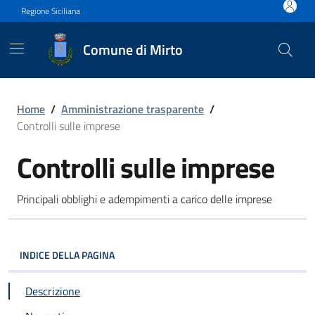
Vai ai contenuti
Vai al footer
Regione Siciliana
Comune di Mirto
Controlli sulle imprese
Home
/
Amministrazione trasparente
/
Controlli sulle imprese
Controlli sulle imprese
Principali obblighi e adempimenti a carico delle imprese
INDICE DELLA PAGINA
Descrizione