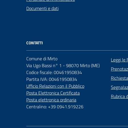
Documenti e dati
CONTATTI
Comune di Mirto
Leggi le
Via Ugo Bassi n° 1 - 98070 Mirto (ME)
Prenota
Codice fiscale: 00461950834
Richiest
Partita IVA: 00461950834
Ufficio Relazioni con il Pubblico
Segnalazi
Posta Elettronica Certificata
Rubrica 
Posta elettronica ordinaria
Centralino: +39 0941.919226