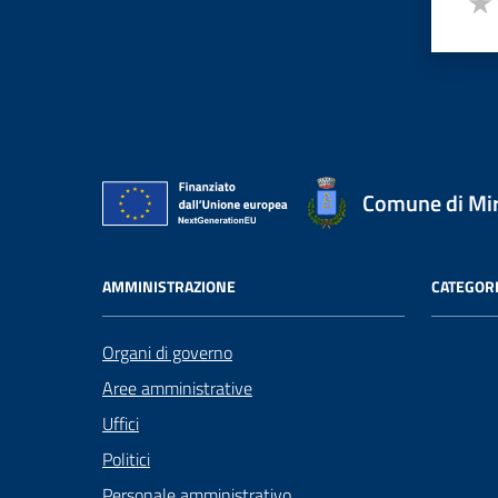
Valu
Comune di Mi
AMMINISTRAZIONE
CATEGORI
Organi di governo
Aree amministrative
Uffici
Politici
Personale amministrativo