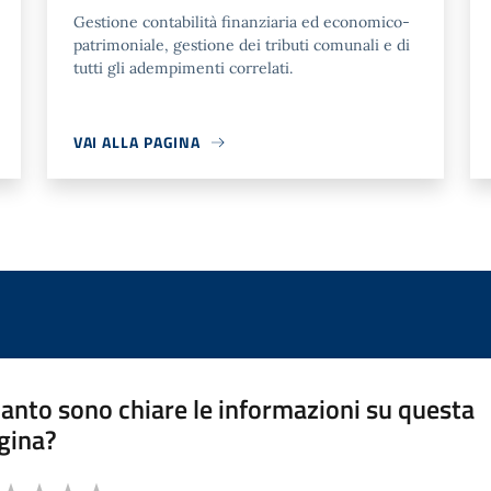
Gestione contabilità finanziaria ed economico-
patrimoniale, gestione dei tributi comunali e di
tutti gli adempimenti correlati.
VAI ALLA PAGINA
anto sono chiare le informazioni su questa
gina?
a da 1 a 5 stelle la pagina