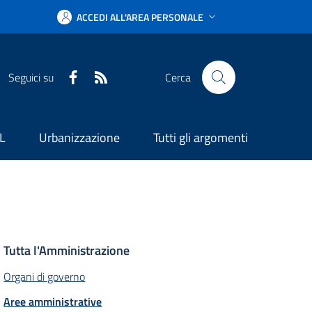
ACCEDI ALL'AREA PERSONALE
Facebook
RSS
Seguici su
Cerca
L
Urbanizzazione
Tutti gli argomenti
Tutta l'Amministrazione
Organi di governo
Aree amministrative