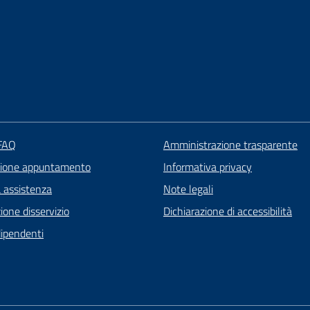
 FAQ
Amministrazione trasparente
zione appuntamento
Informativa privacy
a assistenza
Note legali
one disservizio
Dichiarazione di accessibilità
dipendenti