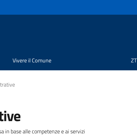
Vivere il Comune
ZT
trative
tive
sa in base alle competenze e ai servizi