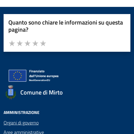
Quanto sono chiare le informazioni su questa
pagina?
Valuta da 1 a 5 stelle la pagina
Valuta 1 stelle su 5
Valuta 2 stelle su 5
Valuta 3 stelle su 5
Valuta 4 stelle su 5
Valuta 5 stelle su 5
Comune di Mirto
AMMINISTRAZIONE
Organi di governo
Aree amministrative