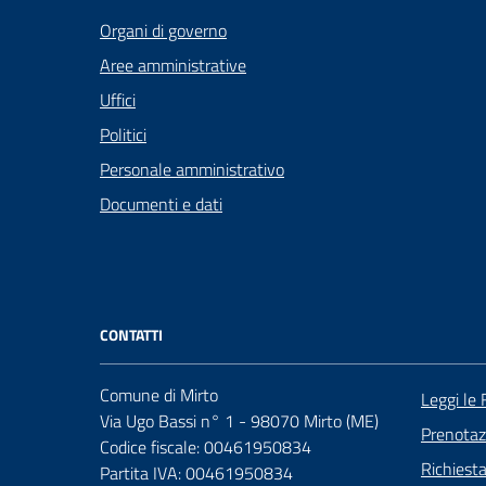
Organi di governo
Aree amministrative
Uffici
Politici
Personale amministrativo
Documenti e dati
CONTATTI
Comune di Mirto
Leggi le
Via Ugo Bassi n° 1 - 98070 Mirto (ME)
Prenota
Codice fiscale: 00461950834
Richiest
Partita IVA: 00461950834