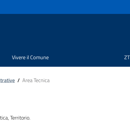
Vivere il Comune
ZT
trative
/
Area Tecnica
ica, Territorio.