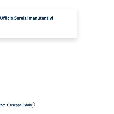
Ufficio Servizi manutentivi
om. Giuseppe Pidala'