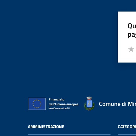
Qu
pa
Valut
Valu
Comune di Mi
AMMINISTRAZIONE
CATEGORI