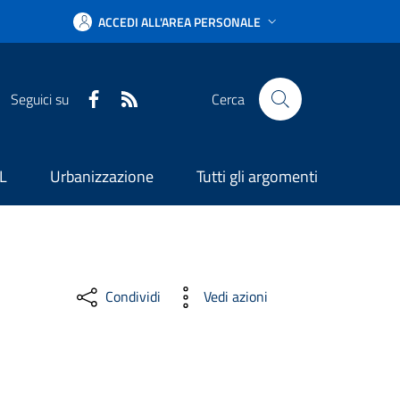
ACCEDI ALL'AREA PERSONALE
Facebook
RSS
Seguici su
Cerca
L
Urbanizzazione
Tutti gli argomenti
Condividi
Vedi azioni