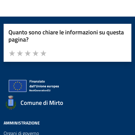
Quanto sono chiare le informazioni su questa
pagina?
Valuta da 1 a 5 stelle la pagina
Valuta 1 stelle su 5
Valuta 2 stelle su 5
Valuta 3 stelle su 5
Valuta 4 stelle su 5
Valuta 5 stelle su 5
Comune di Mirto
AMMINISTRAZIONE
Organi di governo