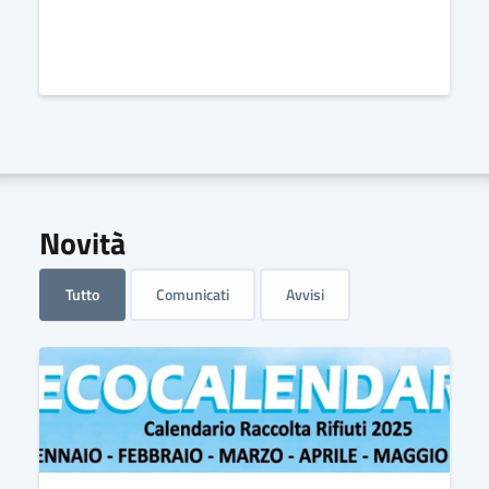
Novità
Tutto
Comunicati
Avvisi