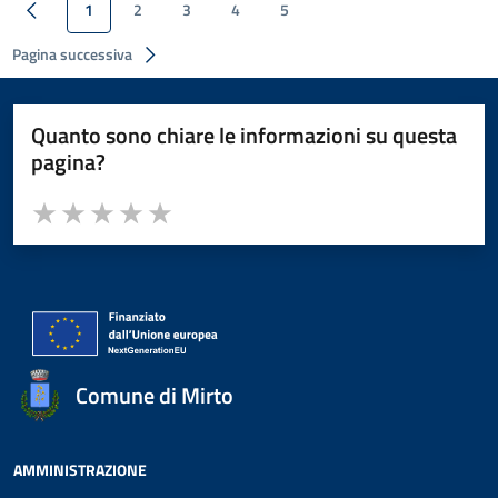
1
2
3
4
5
Pagina successiva
Quanto sono chiare le informazioni su questa
pagina?
Valuta da 1 a 5 stelle la pagina
Valuta 1 stelle su 5
Valuta 2 stelle su 5
Valuta 3 stelle su 5
Valuta 4 stelle su 5
Valuta 5 stelle su 5
Comune di Mirto
AMMINISTRAZIONE