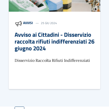
AVVISI
25 GIU 2024
Avviso ai Cittadini - Disservizio
raccolta rifiuti indifferenziati 26
giugno 2024
Disservizio Raccolta Rifiuti Indifferenziati