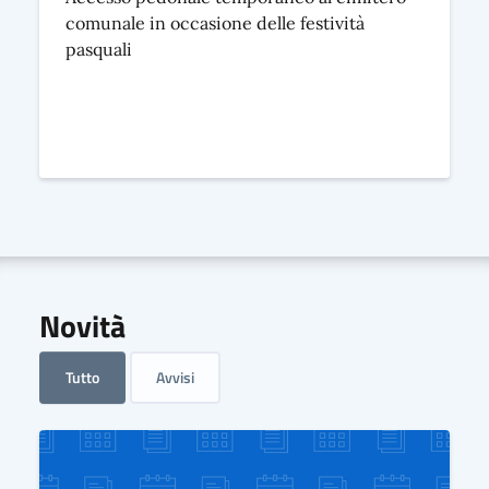
comunale in occasione delle festività
pasquali
Novità
Tutto
Avvisi