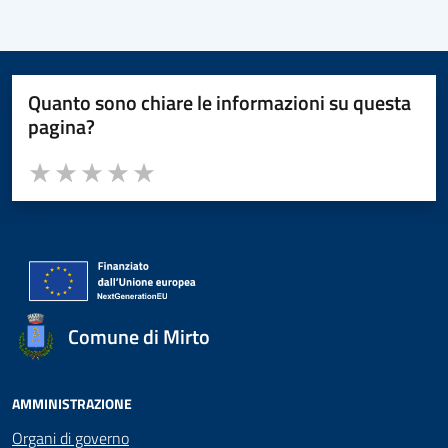
Quanto sono chiare le informazioni su questa
pagina?
Valuta da 1 a 5 stelle la pagina
Valuta 1 stelle su 5
Valuta 2 stelle su 5
Valuta 3 stelle su 5
Valuta 4 stelle su 5
Valuta 5 stelle su 5
Comune di Mirto
AMMINISTRAZIONE
Organi di governo