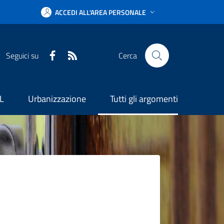
ACCEDI ALL'AREA PERSONALE
Facebook
RSS
Seguici su
Cerca
L
Urbanizzazione
Tutti gli argomenti