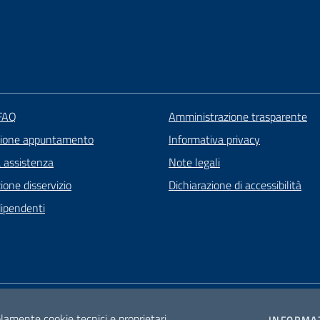
 FAQ
Amministrazione trasparente
zione appuntamento
Informativa privacy
a assistenza
Note legali
one disservizio
Dichiarazione di accessibilità
dipendenti
olamente cookie tecnici e proprietari.
INFORMA