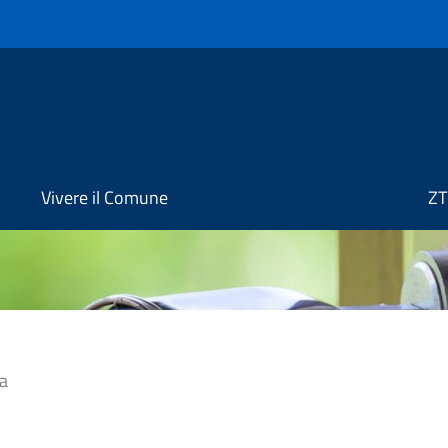
Vivere il Comune
ZT
a