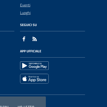
Eventi
Luoghi
SEGUICI SU
Facebook
RSS
APP UFFICIALE
COOKIES
L'INFORMATIVA
ZIONI
HO LETTO