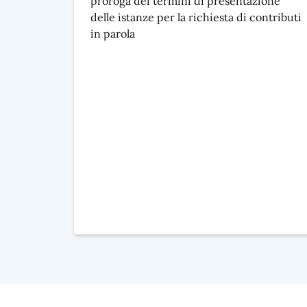
proroga dei termini di presentazione
delle istanze per la richiesta di contributi
in parola