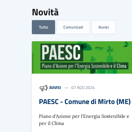
Novità
Tutto
Comunicati
Avvisi
AVVISI
07 AGO 2024
PAESC - Comune di Mirto (ME)
Piano d'Azione per l'Energia Sostenibile e
per il Clima