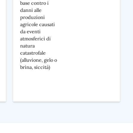
base contro i
danni alle
produzioni
agricole causati
da eventi
atmosferici di
natura
catastrofale
(alluvione, gelo o
brina, siccità)