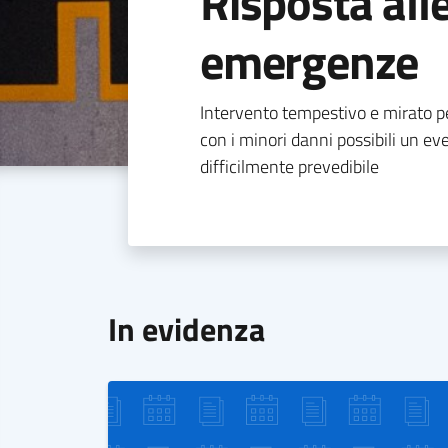
Risposta all
emergenze
Intervento tempestivo e mirato pe
con i minori danni possibili un eve
difficilmente prevedibile
In evidenza