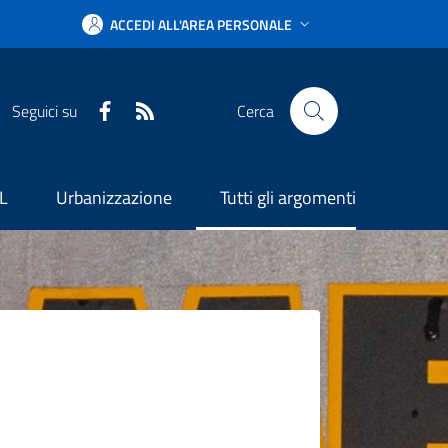
ACCEDI ALL'AREA PERSONALE
Facebook
RSS
Seguici su
Cerca
L
Urbanizzazione
Tutti gli argomenti