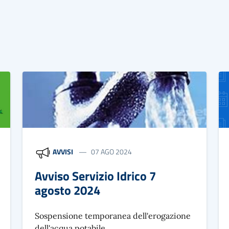
AVVISI
07 AGO 2024
Avviso Servizio Idrico 7
agosto 2024
Sospensione temporanea dell'erogazione
dell'acqua potabile.