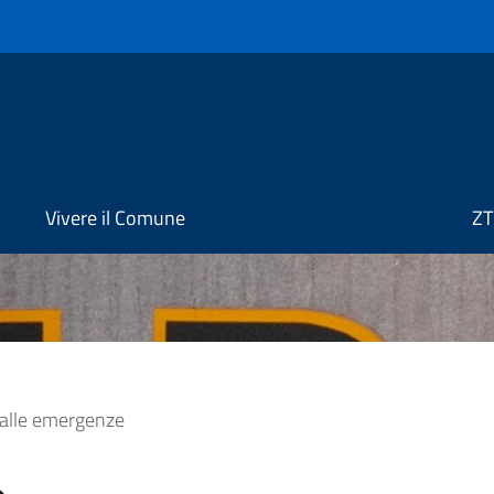
Vivere il Comune
ZT
 alle emergenze