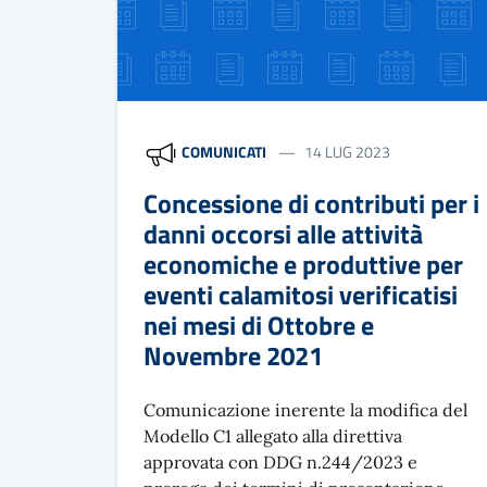
COMUNICATI
14 LUG 2023
Concessione di contributi per i
danni occorsi alle attività
economiche e produttive per
eventi calamitosi verificatisi
nei mesi di Ottobre e
Novembre 2021
Comunicazione inerente la modifica del
Modello C1 allegato alla direttiva
approvata con DDG n.244/2023 e