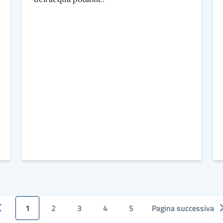
1
2
3
4
5
Pagina successiva