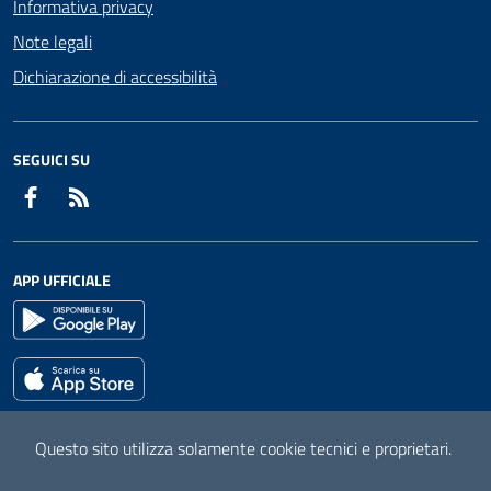
Informativa privacy
Note legali
Dichiarazione di accessibilità
SEGUICI SU
Facebook
RSS
APP UFFICIALE
Questo sito utilizza solamente cookie tecnici e proprietari.
Mappa del sito
Attuazione misure PNRR