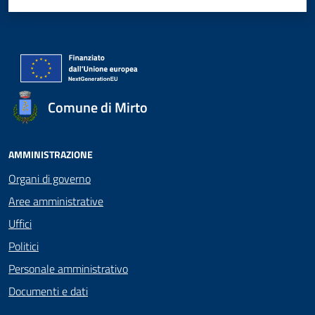
Valuta 1 stelle su 5
Valuta 2 stelle su 5
Valuta 3 stelle su 5
Valuta 4 stelle su 5
Valuta 5 stelle su 5
Comune di Mirto
AMMINISTRAZIONE
Organi di governo
Aree amministrative
Uffici
Politici
Personale amministrativo
Documenti e dati