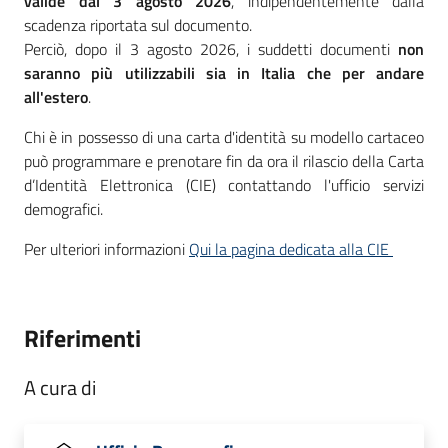
valide dal 3 agosto 2026
, indipendentemente dalla
scadenza riportata sul documento.
Perciò, dopo il 3 agosto 2026, i suddetti documenti
non
saranno più utilizzabili sia in Italia che per andare
all'estero
.
Chi è in possesso di una carta d'identità su modello cartaceo
può programmare e prenotare fin da ora il rilascio della Carta
d’Identità Elettronica (CIE) contattando l'ufficio servizi
demografici.
Per ulteriori informazioni
Qui la pagina dedicata alla CIE
Riferimenti
A cura di