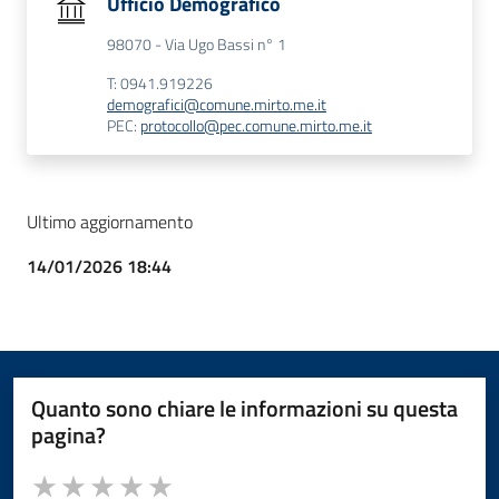
Ufficio Demografico
98070 - Via Ugo Bassi n° 1
T: 0941.919226
demografici@comune.mirto.me.it
PEC:
protocollo@pec.comune.mirto.me.it
Ultimo aggiornamento
14/01/2026 18:44
Quanto sono chiare le informazioni su questa
pagina?
Valuta da 1 a 5 stelle la pagina