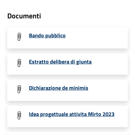
Documenti
Bando pubblico
Estratto delibera di giunta
Dichiarazione de minimis
Idea progettuale attivita Mirto 2023