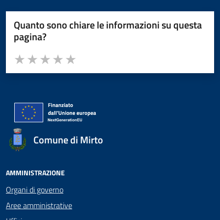
Quanto sono chiare le informazioni su questa
pagina?
Valuta da 1 a 5 stelle la pagina
Valuta 1 stelle su 5
Valuta 2 stelle su 5
Valuta 3 stelle su 5
Valuta 4 stelle su 5
Valuta 5 stelle su 5
Comune di Mirto
AMMINISTRAZIONE
Organi di governo
Aree amministrative