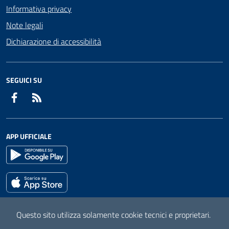
Informativa privacy
Note legali
Dichiarazione di accessibilità
SEGUICI SU
Facebook
RSS
APP UFFICIALE
Questo sito utilizza solamente cookie tecnici e proprietari.