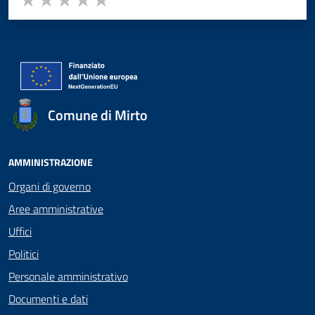
Valuta 1 stelle su 5
Valuta 2 stelle su 5
Valuta 3 stelle su 5
Valuta 4 stelle su 5
Valuta 5 stelle su 5
Comune di Mirto
AMMINISTRAZIONE
Organi di governo
Aree amministrative
Uffici
Politici
Personale amministrativo
Documenti e dati