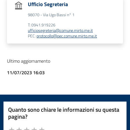
Ufficio Segreteria
98070 - Via Ugo Bassi n° 1
T: 0941.919226
ufficiosegreteria@comune.mirto.me.it
PEC:
protocollo@pec.comune.mirto.me.it
Ultimo aggiornamento
11/07/2023 16:03
Quanto sono chiare le informazioni su questa
pagina?
Valuta da 1 a 5 stelle la pagina