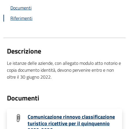
Documenti
Riferimenti
Descrizione
Le istanze delle aziende, con allegato modulo atto notorio e
copia documento identità, devono pervenire entro e non
oltre il 30 giugno 2022.
Documenti
Comunicazione rinnovo classificazione
turistico ricettive per il quinquennio