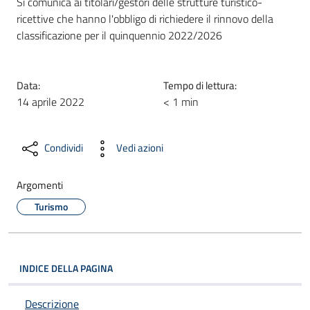
Si comunica ai titolari/gestori delle strutture turistico-
ricettive che hanno l'obbligo di richiedere il rinnovo della
classificazione per il quinquennio 2022/2026
Data:
Tempo di lettura:
14 aprile 2022
< 1 min
Condividi
Vedi azioni
Argomenti
Turismo
INDICE DELLA PAGINA
Descrizione