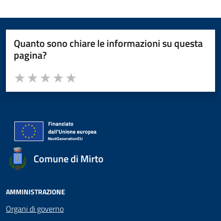
Quanto sono chiare le informazioni su questa
pagina?
Valuta da 1 a 5 stelle la pagina
Valuta 1 stelle su 5
Valuta 2 stelle su 5
Valuta 3 stelle su 5
Valuta 4 stelle su 5
Valuta 5 stelle su 5
Comune di Mirto
AMMINISTRAZIONE
Organi di governo