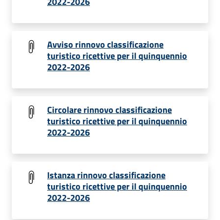
2022-2026
Avviso rinnovo classificazione
turistico ricettive per il quinquennio
2022-2026
Circolare rinnovo classificazione
turistico ricettive per il quinquennio
2022-2026
Istanza rinnovo classificazione
turistico ricettive per il quinquennio
2022-2026