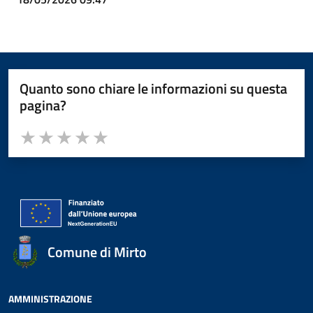
Quanto sono chiare le informazioni su questa
pagina?
Valuta da 1 a 5 stelle la pagina
Valuta 1 stelle su 5
Valuta 2 stelle su 5
Valuta 3 stelle su 5
Valuta 4 stelle su 5
Valuta 5 stelle su 5
Comune di Mirto
AMMINISTRAZIONE