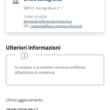
98070 - Via Ugo Bassi n° 1
T: 0941.919226
demografici@comune.mirto.me.it
PEC:
protocollo@pec.comune.mirto.me.it
Ulteriori informazioni
Le nomine a scrutatore verranno notificate
all’indirizzo di residenza.
Ultimo aggiornamento
18/05/2026 09:47