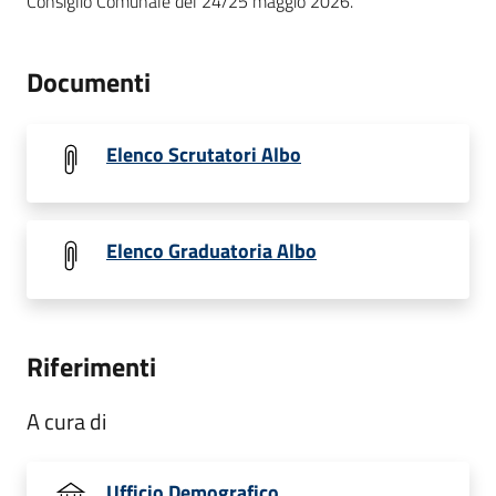
Consiglio Comunale del 24/25 maggio 2026.
Documenti
Elenco Scrutatori Albo
Elenco Graduatoria Albo
Riferimenti
A cura di
Ufficio Demografico