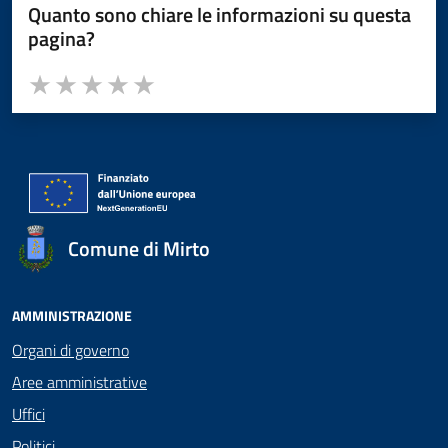
Quanto sono chiare le informazioni su questa
pagina?
Valuta da 1 a 5 stelle la pagina
Valuta 1 stelle su 5
Valuta 2 stelle su 5
Valuta 3 stelle su 5
Valuta 4 stelle su 5
Valuta 5 stelle su 5
Comune di Mirto
AMMINISTRAZIONE
Organi di governo
Aree amministrative
Uffici
Politici