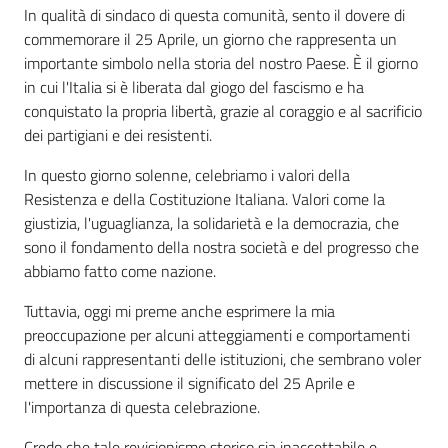
In qualità di sindaco di questa comunità, sento il dovere di
commemorare il 25 Aprile, un giorno che rappresenta un
importante simbolo nella storia del nostro Paese. È il giorno
in cui l'Italia si è liberata dal giogo del fascismo e ha
conquistato la propria libertà, grazie al coraggio e al sacrificio
dei partigiani e dei resistenti.
In questo giorno solenne, celebriamo i valori della
Resistenza e della Costituzione Italiana. Valori come la
giustizia, l'uguaglianza, la solidarietà e la democrazia, che
sono il fondamento della nostra società e del progresso che
abbiamo fatto come nazione.
Tuttavia, oggi mi preme anche esprimere la mia
preoccupazione per alcuni atteggiamenti e comportamenti
di alcuni rappresentanti delle istituzioni, che sembrano voler
mettere in discussione il significato del 25 Aprile e
l'importanza di questa celebrazione.
Credo che tale revisionismo storico sia inaccettabile e