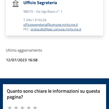
Ufficio Segreteria
98070 - Via Ugo Bassi n° 1
T: 0941.919226
ufficiosegreteria@comune.mirto.me.it
PEC:
protocollo@pec.comune.mirto.me.it
Ultimo aggiornamento
12/07/2023 16:58
Quanto sono chiare le informazioni su questa
pagina?
Valuta da 1 a 5 stelle la pagina