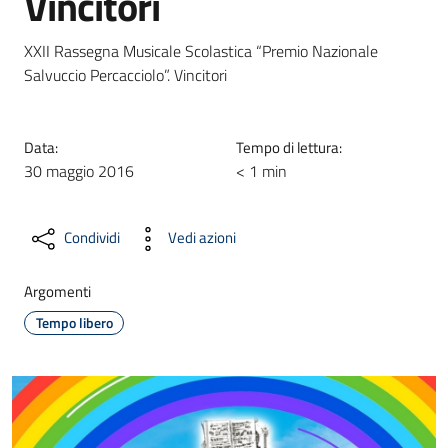
Vincitori
XXII Rassegna Musicale Scolastica “Premio Nazionale
Salvuccio Percacciolo”. Vincitori
Data:
Tempo di lettura:
30 maggio 2016
< 1 min
Condividi
Vedi azioni
Argomenti
Tempo libero