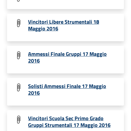
Vincitori Libere Strumentali 18
Maggio 2016
Ammessi Finale Gruppi 17 Maggio
2016
Solisti Ammessi Finale 17 Maggio
2016
Vincitori Scuola Sec Primo Grado
Gruppi Strumentali 17 Maggio 2016