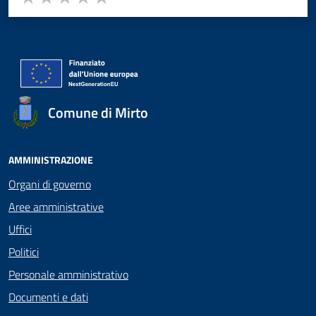
Valuta 1 stelle su 5
Valuta 2 stelle su 5
Valuta 3 stelle su 5
Valuta 4 stelle su 5
Valuta 5 stelle su 5
Comune di Mirto
AMMINISTRAZIONE
Organi di governo
Aree amministrative
Uffici
Politici
Personale amministrativo
Documenti e dati