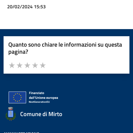
20/02/2024 15:53
Quanto sono chiare le informazioni su questa
pagina?
Valuta da 1 a 5 stelle la pagina
Valuta 1 stelle su 5
Valuta 2 stelle su 5
Valuta 3 stelle su 5
Valuta 4 stelle su 5
Valuta 5 stelle su 5
Comune di Mirto