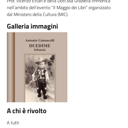
Prof. Vicenzo Ettari e della Dott.ssa Graziella Immorlica
nell’ambito dell’evento “Il Maggio dei Libri” organizzato
dal Ministero della Cultura (MIC).
Galleria immagini
A chi è rivolto
A tutti