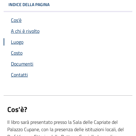
INDICE DELLA PAGINA
Cos'è
A chi è rivolto
Luogo
Costo
Documenti
Contatti
Cos'è?
Il libro sarà presentato presso la Sala delle Capriate del
Palazzo Cupane, con la presenza delle istituzioni locali, del