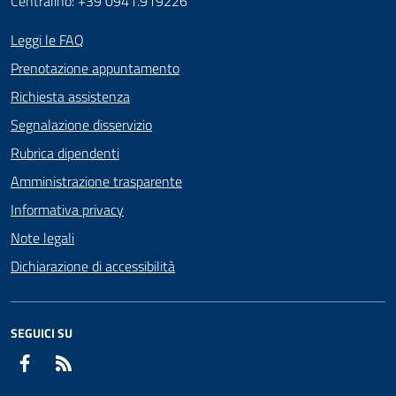
Centralino: +39 0941.919226
Leggi le FAQ
Prenotazione appuntamento
Richiesta assistenza
Segnalazione disservizio
Rubrica dipendenti
Amministrazione trasparente
Informativa privacy
Note legali
Dichiarazione di accessibilità
SEGUICI SU
Facebook
RSS